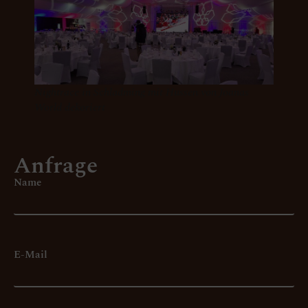
Nightrace in Schladming mit Hussen von Joanas
World dekoriert
Anfrage
Name
E-Mail