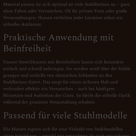
Material passen sie sich optimal an viele Stuhlformen an – ganz
ohne Falten oder Verrutschen. Ob für private Feste oder große
Veranstaltungen: Hussen verleihen jeder Location sofort ein
stilvolles Ambiente.
Praktische Anwendung mit
Beinfreiheit
Unsere Stretchhussen mit Beinfreiheit lassen sich besonders
einfach und schnell anbringen. Sie werden straff über die Stühle
gezogen und mithilfe von elastischen Schlaufen an den
Stuhlbeinen fixiert. Das sorgt für einen sicheren Halt und
verhindert effektiv ein Verrutschen – auch bei häufigem
Hinsetzen und Aufstehen der Gäste. So bleibt die stilvolle Optik
während der gesamten Veranstaltung erhalten.
Passend für viele Stuhlmodelle
Die Hussen eignen sich für eine Vielzahl von Stuhlmodellen
ohne Armlehnen – sowohl mit gerundeten als auch mit eckigen