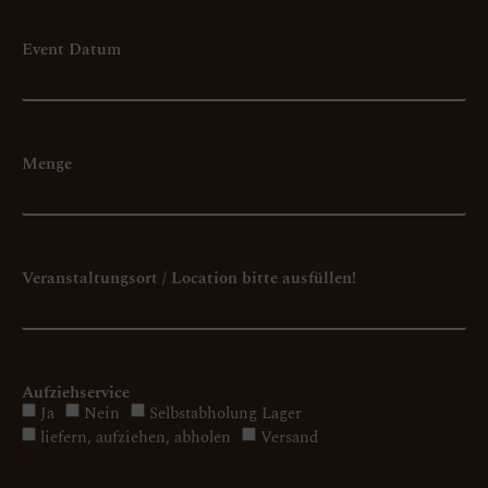
Event Datum
Menge
Veranstaltungsort / Location bitte ausfüllen!
Aufziehservice
Ja
Nein
Selbstabholung Lager
liefern, aufziehen, abholen
Versand